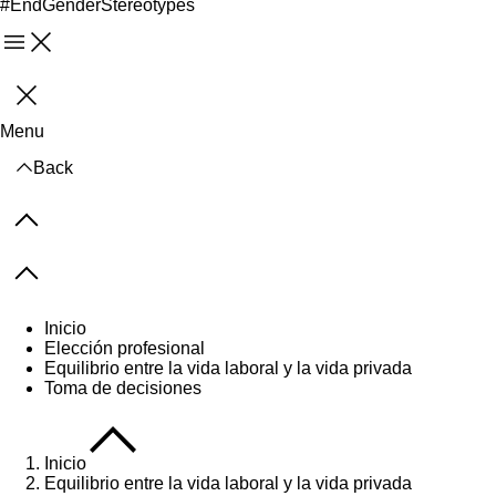
#EndGenderStereotypes
Menu
Cerrar
Menu
Back
Previous items
Next items
Inicio
Elección profesional
Equilibrio entre la vida laboral y la vida privada
Toma de decisiones
Inicio
Equilibrio entre la vida laboral y la vida privada