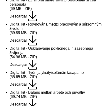
Digital kit - Echilibrul dintre viața profesională și cea
personală
(69 MB - ZIP)
Descargar
Digital kit - Rovnováha medzi pracovným a súkromným
životom
(69.89 MB - ZIP)
Descargar
Digital kit - Usklajevanje poklicnega in zasebnega
življenja
(54.96 MB - ZIP)
Descargar
Digital kit - Työn ja yksityiselämän tasapaino
(55.65 MB - ZIP)
Descargar
Digital kit - Balans mellan arbete och privatliv
(69.74 MB - ZIP)
Descargar