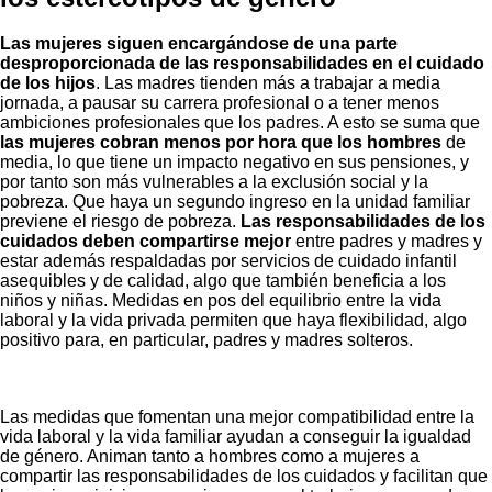
Las mujeres siguen encargándose de una parte
desproporcionada de las responsabilidades en el cuidado
de los hijos
. Las madres tienden más a trabajar a media
jornada, a pausar su carrera profesional o a tener menos
ambiciones profesionales que los padres. A esto se suma que
las mujeres cobran menos por hora
que los hombres
de
media, lo que tiene un impacto negativo en sus pensiones, y
por tanto son más vulnerables a la exclusión social y la
pobreza. Que haya un segundo ingreso en la unidad familiar
previene el riesgo de pobreza.
Las responsabilidades de los
cuidados deben compartirse mejor
entre padres y madres y
estar además respaldadas por servicios de cuidado infantil
asequibles y de calidad, algo que también beneficia a los
niños y niñas. Medidas en pos del equilibrio entre la vida
laboral y la vida privada permiten que haya flexibilidad, algo
positivo para, en particular, padres y madres solteros.
Las medidas que fomentan una mejor compatibilidad entre la
vida laboral y la vida familiar ayudan a conseguir la igualdad
de género. Animan tanto a hombres como a mujeres a
compartir las responsabilidades de los cuidados y facilitan que