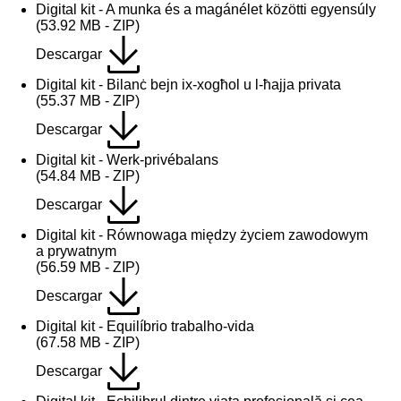
Digital kit - A munka és a magánélet közötti egyensúly
(53.92 MB - ZIP)
Descargar
Digital kit - Bilanċ bejn ix-xogħol u l-ħajja privata
(55.37 MB - ZIP)
Descargar
Digital kit - Werk-privébalans
(54.84 MB - ZIP)
Descargar
Digital kit - Równowaga między życiem zawodowym
a prywatnym
(56.59 MB - ZIP)
Descargar
Digital kit - Equilíbrio trabalho-vida
(67.58 MB - ZIP)
Descargar