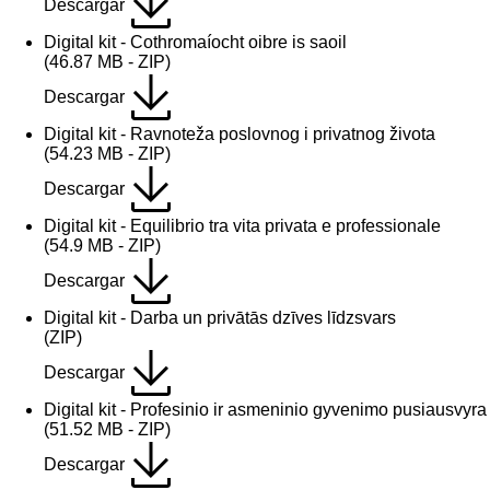
Descargar
Digital kit - Cothromaíocht oibre is saoil
(46.87 MB - ZIP)
Descargar
Digital kit - Ravnoteža poslovnog i privatnog života
(54.23 MB - ZIP)
Descargar
Digital kit - Equilibrio tra vita privata e professionale
(54.9 MB - ZIP)
Descargar
Digital kit - Darba un privātās dzīves līdzsvars
(ZIP)
Descargar
Digital kit - Profesinio ir asmeninio gyvenimo pusiausvyra
(51.52 MB - ZIP)
Descargar