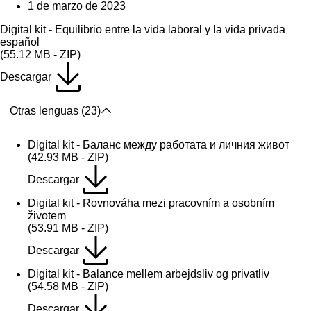
1 de marzo de 2023
Digital kit - Equilibrio entre la vida laboral y la vida privada
español
(55.12 MB - ZIP)
Descargar
Otras lenguas (23)
Digital kit - Баланс между работата и личния живот
(42.93 MB - ZIP)
Descargar
Digital kit - Rovnováha mezi pracovním a osobním
životem
(53.91 MB - ZIP)
Descargar
Digital kit - Balance mellem arbejdsliv og privatliv
(54.58 MB - ZIP)
Descargar