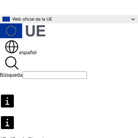
Ir al contenido principal
Web oficial de la UE
español
Búsqueda
Búsqueda